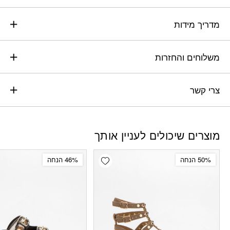
מדריך מידות
משלוחים והחזרות
צרי קשר
מוצרים שיכולים לעניין אותך
Add wishlist
50% הנחה
46% הנחה