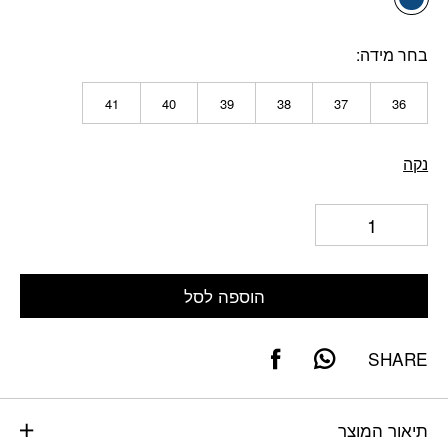
בחר מידה
41
40
39
38
37
36
נקה
הוספה לסל
SHARE
תיאור המוצר