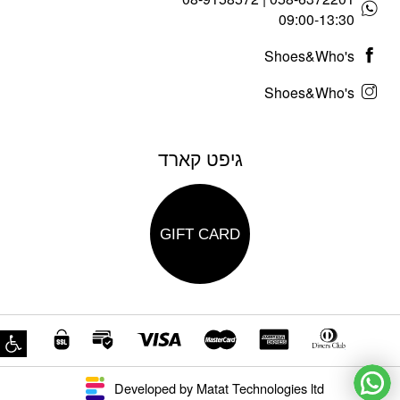
09:00-13:30
Shoes&Who's
Shoes&Who's
גיפט קארד
GIFT CARD
פת
Developed by Matat Technologies ltd