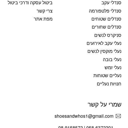
סנדלי עקב
ביטול עסקה ודרכי ביטול
סנדלי פלטפורמה
צרי קשר
סנדלים שטוחים
מפת אתר
סנדלים שחורים
סניקרס לנשים
נעלי עקב לאירועים
נעלי מוקסין לנשים
נעלי בובה
נעלי זמש
נעליים שטוחות
חנויות נעליים
שמרי על קשר
shoesandwhos1@gmail.com
058-6372201 | 08-9158572