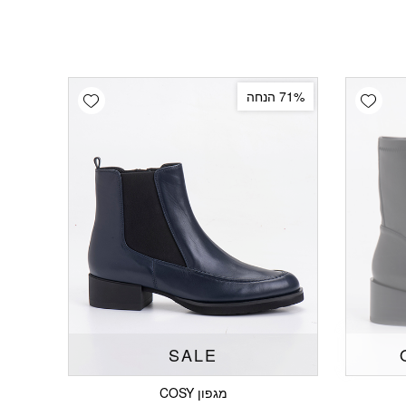
Add wishlist
Add wishlist
71% הנחה
SALE
מגפון COSY