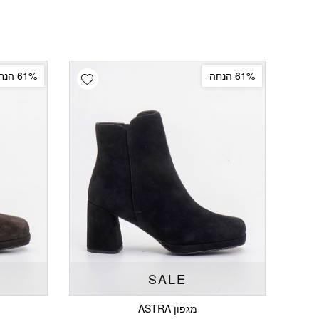
Add wishlist
61% הנחה
61% הנחה
SALE
מגפון ASTRA