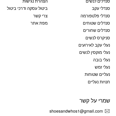
סנדלים לנשים
הצהרת נגישות
סנדלי עקב
ביטול עסקה ודרכי ביטול
סנדלי פלטפורמה
צרי קשר
סנדלים שטוחים
מפת אתר
סנדלים שחורים
סניקרס לנשים
נעלי עקב לאירועים
נעלי מוקסין לנשים
נעלי בובה
נעלי זמש
נעליים שטוחות
חנויות נעליים
שמרי על קשר
shoesandwhos1@gmail.com