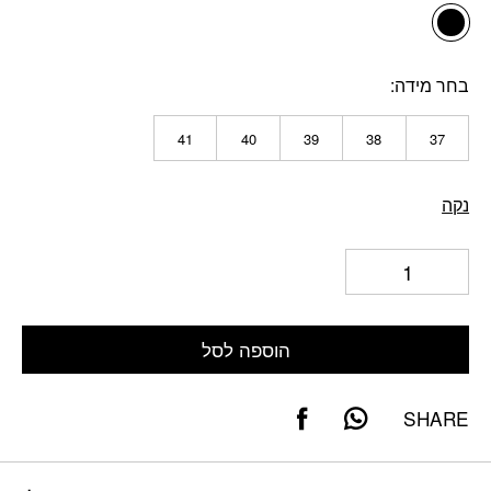
בחר מידה
41
40
39
38
37
נקה
הוספה לסל
SHARE