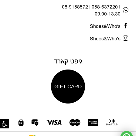
058-6372201 | 08-9158572
09:00-13:30
Shoes&Who's
Shoes&Who's
גיפט קארד
GIFT CARD
פת