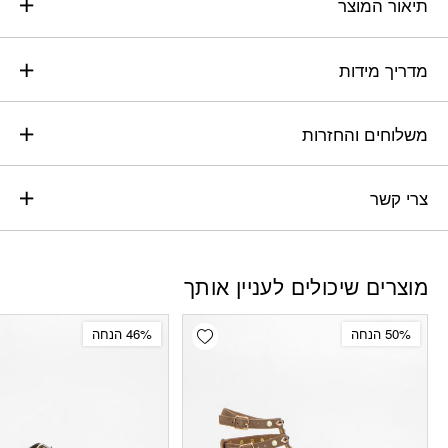
תיאור המוצר
מדריך מידות
משלוחים והחזרות
צרי קשר
מוצרים שיכולים לעניין אותך
Add wishlist
50% הנחה
46% הנחה