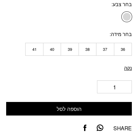
בחר צבע
בחר מידה
41
40
39
38
37
36
נקה
הוספה לסל
SHARE