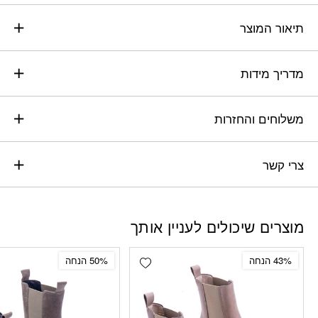
תיאור המוצר
מדריך מידות
משלוחים והחזרות
צרי קשר
מוצרים שיכולים לעניין אותך
Add wishlist
43% הנחה
50% הנחה