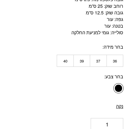
רוחב שוק: 25 ס”מ
גובה שוק: 12.5 ס”מ
גפה: עור
בטנה: עור
סולייה: גומי למניעת החלקה
בחר מידה
40
39
37
36
בחר צבע
נקה