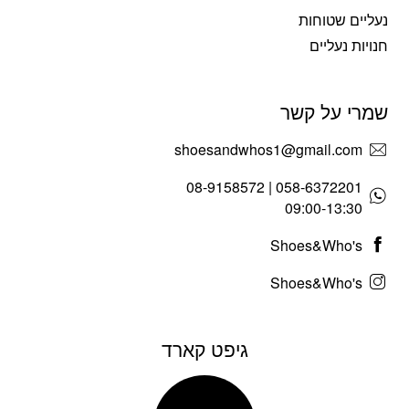
נעליים שטוחות
חנויות נעליים
שמרי על קשר
shoesandwhos1@gmail.com
058-6372201 | 08-9158572
09:00-13:30
Shoes&Who's
Shoes&Who's
גיפט קארד