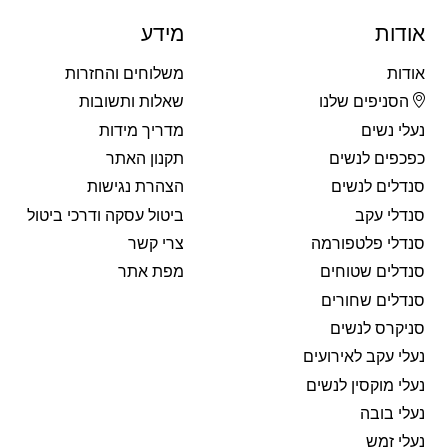
459.
249.
₪539.
₪269.
אודות
מידע
אודות
משלוחים והחזרות
הסניפים שלנו
שאלות ותשובות
נעלי נשים
מדריך מידות
כפכפים לנשים
תקנון האתר
סנדלים לנשים
הצהרת נגישות
סנדלי עקב
ביטול עסקה ודרכי ביטול
סנדלי פלטפורמה
צרי קשר
סנדלים שטוחים
מפת אתר
סנדלים שחורים
סניקרס לנשים
נעלי עקב לאירועים
נעלי מוקסין לנשים
נעלי בובה
נעלי זמש