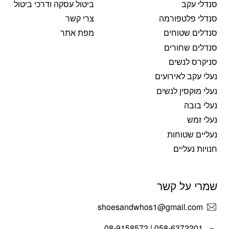
סנדלי עקב
ביטול עסקה ודרכי ביטול
סנדלי פלטפורמה
צרי קשר
סנדלים שטוחים
מפת אתר
סנדלים שחורים
סניקרס לנשים
נעלי עקב לאירועים
נעלי מוקסין לנשים
נעלי בובה
נעלי זמש
נעליים שטוחות
חנויות נעליים
שמרי על קשר
shoesandwhos1@gmail.com
058-6372201 | 08-9158572