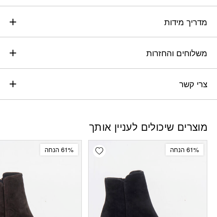
מדריך מידות
משלוחים והחזרות
צרי קשר
מוצרים שיכולים לעניין אותך
Add wishlist
61% הנחה
61% הנחה