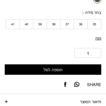
בחר מידה -
41
40
39
38
37
36
35
נקה
הוספה לסל
SHARE
תיאור המוצר