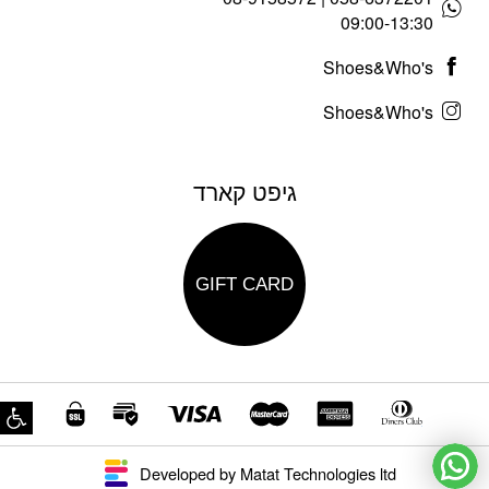
09:00-13:30
Shoes&Who's
Shoes&Who's
גיפט קארד
GIFT CARD
פת
Developed by Matat Technologies ltd