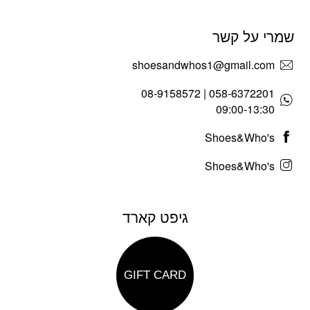
שמרי על קשר
shoesandwhos1@gmail.com
058-6372201 | 08-9158572
09:00-13:30
Shoes&Who's
Shoes&Who's
גיפט קארד
GIFT CARD