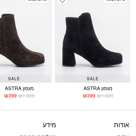
SALE
SALE
מגפון ASTRA
מגפון ASTRA
₪
399
₪
1,029
₪
399
₪
1,029
המחיר
המחיר
המחי
המחי
הנוכחי
המקורי
הנוכח
המקו
היה:
הוא:
היה:
הוא:
029.
399.
₪1,029.
₪399.
אודות
מידע