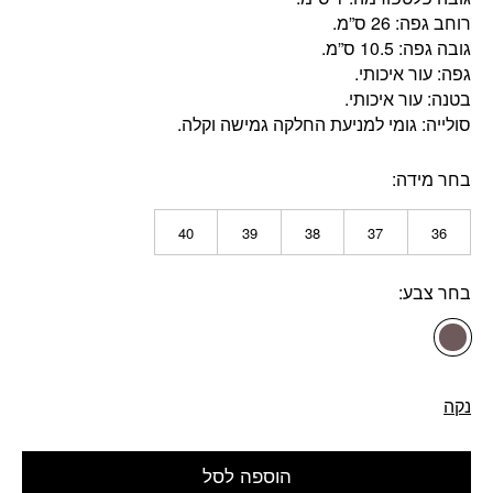
רוחב גפה: 26 ס”מ.
גובה גפה: 10.5 ס”מ.
גפה: עור איכותי.
בטנה: עור איכותי.
סולייה: גומי למניעת החלקה גמישה וקלה.
בחר מידה
40
39
38
37
36
בחר צבע
נקה
הוספה לסל