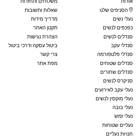
אודות
משלוחים והחזרות
הסניפים שלנו
שאלות ותשובות
נעלי נשים
מדריך מידות
כפכפים לנשים
תקנון האתר
סנדלים לנשים
הצהרת נגישות
סנדלי עקב
ביטול עסקה ודרכי ביטול
סנדלי פלטפורמה
צרי קשר
סנדלים שטוחים
מפת אתר
סנדלים שחורים
סניקרס לנשים
נעלי עקב לאירועים
נעלי מוקסין לנשים
נעלי בובה
נעלי זמש
נעליים שטוחות
חנויות נעליים