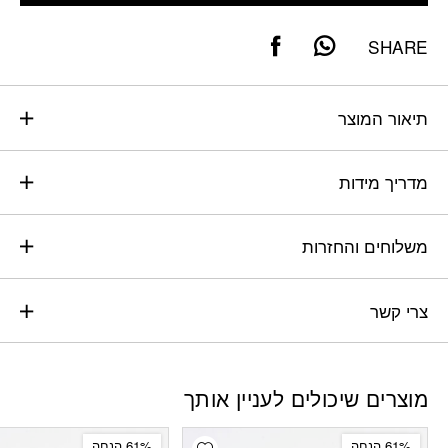
SHARE
תיאור המוצר
מדריך מידות
משלוחים והחזרות
צרי קשר
מוצרים שיכולים לעניין אותך
Add wishlist
61% הנחה
61% הנחה