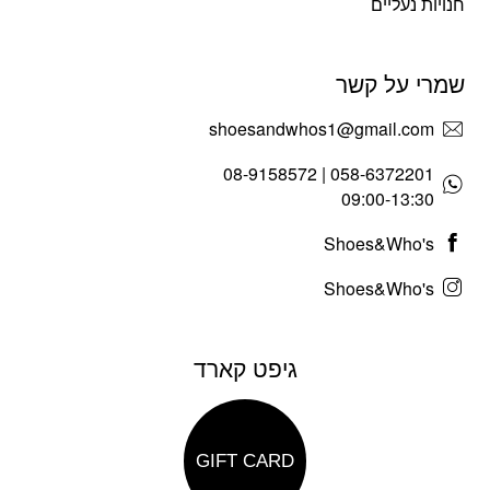
חנויות נעליים
שמרי על קשר
shoesandwhos1@gmail.com
058-6372201 | 08-9158572
09:00-13:30
Shoes&Who's
Shoes&Who's
גיפט קארד
GIFT CARD