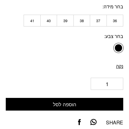
בחר מידה
41
40
39
38
37
36
בחר צבע
נקה
הוספה לסל
SHARE