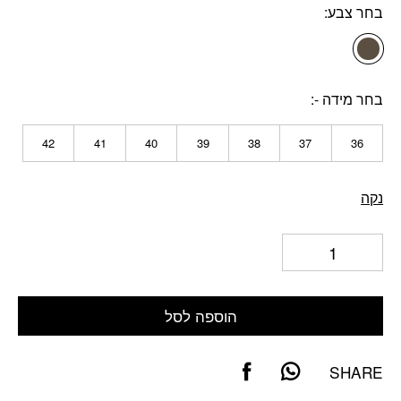
בחר צבע
בחר מידה -
42
41
40
39
38
37
36
נקה
הוספה לסל
SHARE