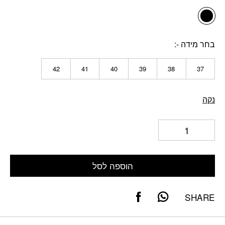
בחר מידה -
42
41
40
39
38
37
נקה
הוספה לסל
SHARE