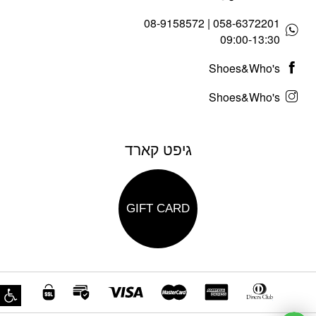
058-6372201 | 08-9158572
09:00-13:30
Shoes&Who's
Shoes&Who's
גיפט קארד
GIFT CARD
פת