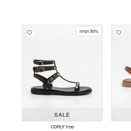
Add wishlist
Add wishlist
50% הנחה
SALE
סנדל CORLY