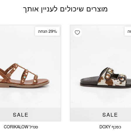
מוצרים שיכולים לעניין אותך
Add wishlist
29% הנחה
SALE
SALE
כפכף DOXY
סנדל CORIKALOW