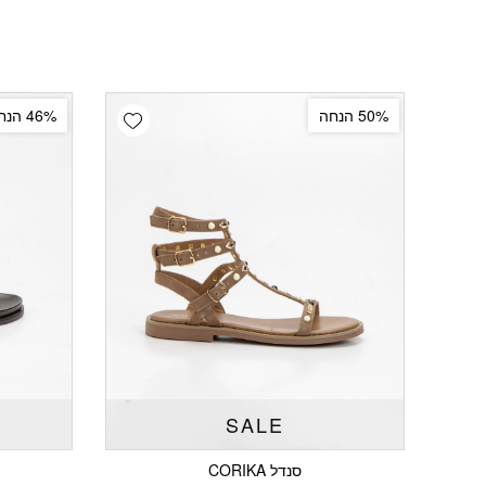
Add wishlist
50% הנחה
46% הנחה
SALE
סנדל CORIKA