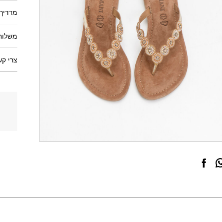
מדריך 
משלוחי
צרי קש