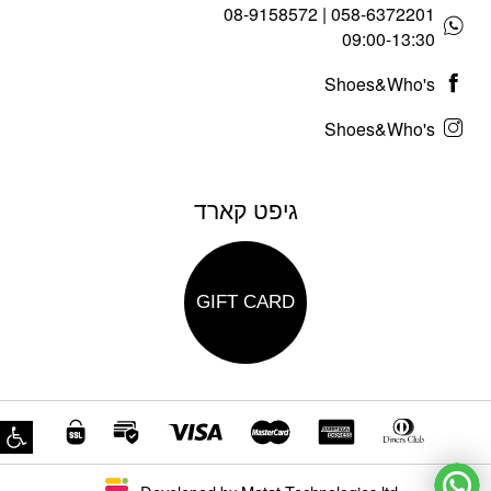
058-6372201 | 08-9158572
09:00-13:30
Shoes&Who's
Shoes&Who's
גיפט קארד
GIFT CARD
פת