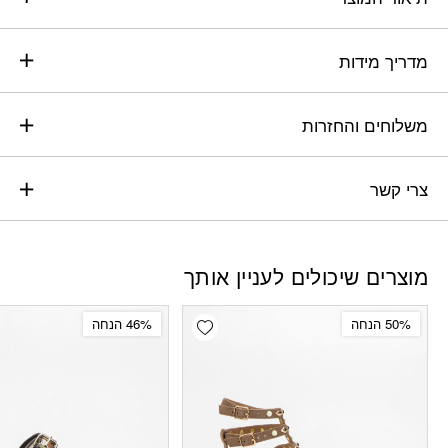
מדריך מידות
משלוחים והחזרות
צרי קשר
מוצרים שיכולים לעניין אותך
Add wishlist
50% הנחה
46% הנחה