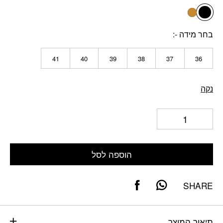
קאמל
בחר מידה -
41
40
39
38
37
36
נקה
הוספה לסל
SHARE
תיאור המוצר