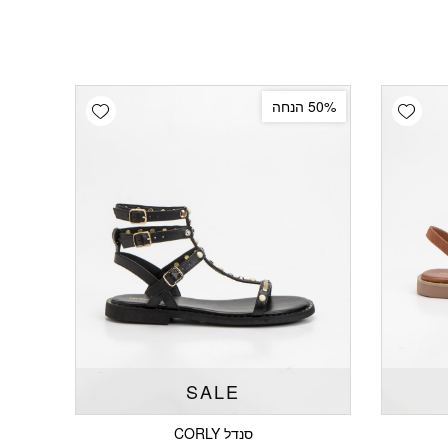
Add wishlist
Add wishlist
50% הנחה
SALE
סנדל CORLY