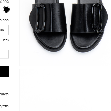
בחר צ
בחר מי
36
נקה
תיאור 
מדריך 