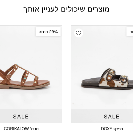
מוצרים שיכולים לעניין אותך
Add wishlist
29% הנחה
SALE
SALE
כפכף DOXY
סנדל CORIKALOW