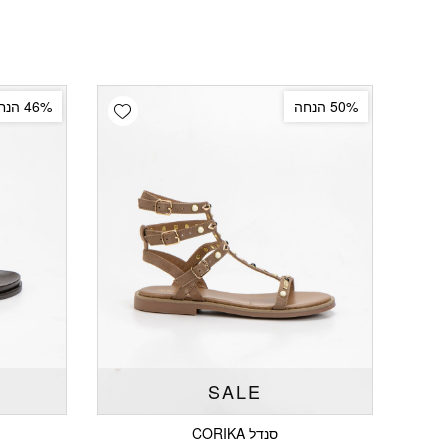
Add wishlist
50% הנחה
46% הנחה
SALE
סנדל CORIKA