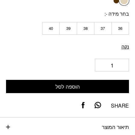
חום
בחר מידה -
40
39
38
37
36
נקה
הוספה לסל
SHARE
תיאור המוצר