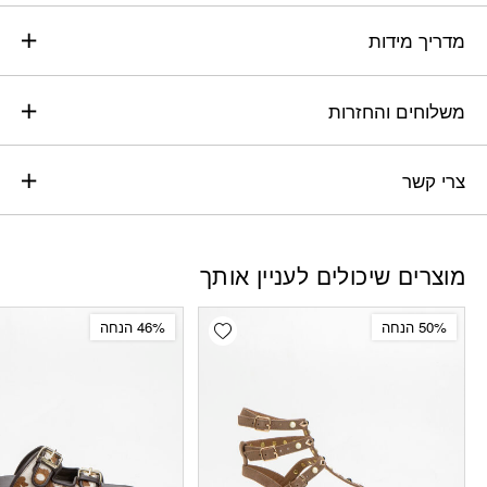
מדריך מידות
משלוחים והחזרות
צרי קשר
מוצרים שיכולים לעניין אותך
Add wishlist
50% הנחה
46% הנחה