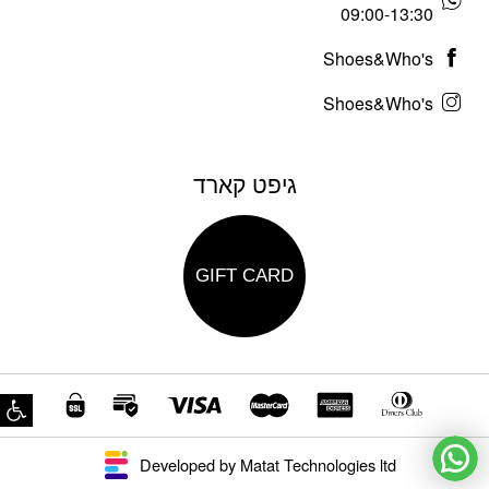
09:00-13:30
Shoes&Who's
Shoes&Who's
גיפט קארד
GIFT CARD
פת
Developed by Matat Technologies ltd