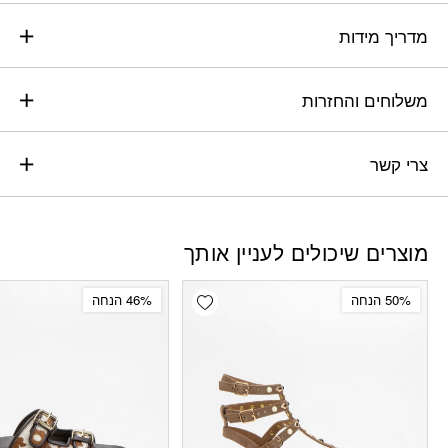
מדריך מידות
משלוחים והחזרות
צרי קשר
מוצרים שיכולים לעניין אותך
Add wishlist
50% הנחה
46% הנחה