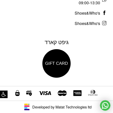
09:00-13:30
Shoes&Who's
Shoes&Who's
גיפט קארד
GIFT CARD
פת
Developed by Matat Technologies ltd