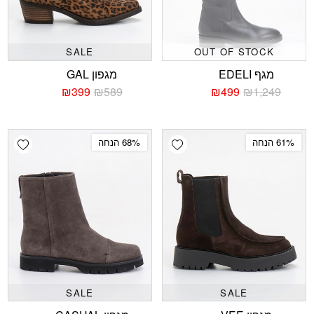
SALE
OUT OF STOCK
מגף EDELI
מגפון GAL
₪
399
₪
589
₪
499
₪
1,249
המחיר
המחיר
המחיר
המחיר
הנוכחי
המקורי
הנוכחי
המקורי
היה:
הוא:
היה:
הוא:
₪589.
₪399.
₪1,249.
₪499.
shlist
Add wishlist
61% הנחה
68% הנחה
SALE
SALE