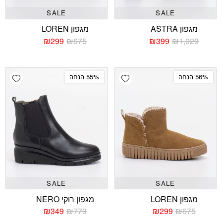
SALE
SALE
מגפון ASTRA
מגפון LOREN
₪
299
₪
675
₪
399
₪
1,029
המחיר
המחיר
המחיר
המחיר
הנוכחי
המקורי
הנוכחי
המקורי
היה:
הוא:
היה:
הוא:
₪675.
₪299.
₪1,029.
₪399.
shlist
Add wishlist
56% הנחה
55% הנחה
SALE
SALE
מגפון LOREN
מגפון רוקי NERO
₪
349
₪
779
₪
299
₪
675
המחיר
המחיר
המחיר
המחיר