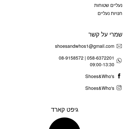
נעליים שטוחות
חנויות נעליים
שמרי על קשר
shoesandwhos1@gmail.com
058-6372201 | 08-9158572
09:00-13:30
Shoes&Who's
Shoes&Who's
גיפט קארד