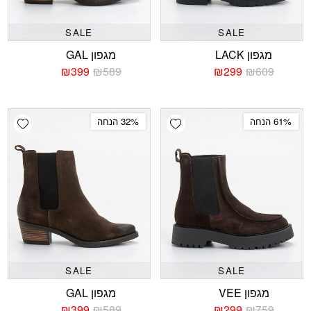
SALE
SALE
מגפון LACK
מגפון GAL
₪
399
₪
589
₪
299
₪
609
המחיר
המחיר
המחיר
המחיר
הנוכחי
המקורי
הנוכחי
המקורי
היה:
הוא:
היה:
הוא:
₪589.
₪399.
₪609.
₪299.
shlist
Add wishlist
61% הנחה
32% הנחה
SALE
SALE
מגפון VEE
מגפון GAL
₪
399
₪
589
₪
299
₪
759