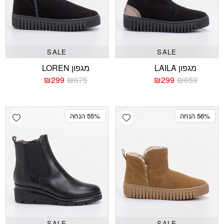
SALE
SALE
מגפון LAILA
מגפון LOREN
₪
299
₪
675
₪
299
₪
659
המחיר
המחיר
המחיר
המחיר
הנוכחי
המקורי
הנוכחי
המקורי
היה:
הוא:
היה:
הוא:
₪675.
₪299.
₪659.
₪299.
shlist
Add wishlist
56% הנחה
55% הנחה
SALE
SALE