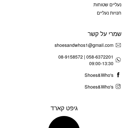
נעליים שטוחות
חנויות נעליים
שמרי על קשר
shoesandwhos1@gmail.com
058-6372201 | 08-9158572
09:00-13:30
Shoes&Who's
Shoes&Who's
גיפט קארד