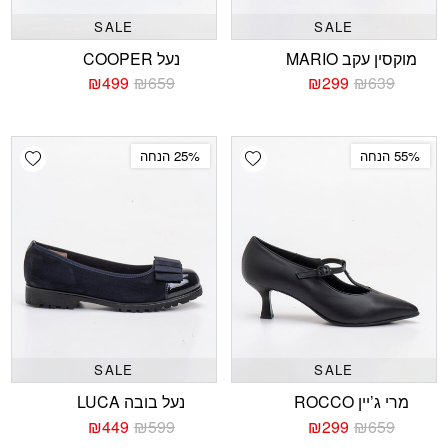
SALE
SALE
מוקסין עקב MARIO
נעל COOPER
₪
499
₪
659
₪
299
₪
639
המחיר
המחיר
המחיר
המחיר
הנוכחי
המקורי
הנוכחי
המקורי
היה:
הוא:
היה:
הוא:
₪659.
₪499.
₪639.
₪299.
shlist
Add wishlist
55% הנחה
25% הנחה
SALE
SALE
מרי ג’יין ROCCO
נעל בובה LUCA
₪
449
₪
599
₪
299
₪
659
המחיר
המחיר
המחיר
המחיר