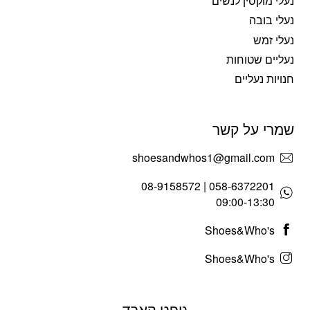
נעלי מוקסין לנשים
נעלי בובה
נעלי זמש
נעליים שטוחות
חנויות נעליים
שמרי על קשר
shoesandwhos1@gmail.com
058-6372201 | 08-9158572
09:00-13:30
Shoes&Who's
Shoes&Who's
גיפט קארד