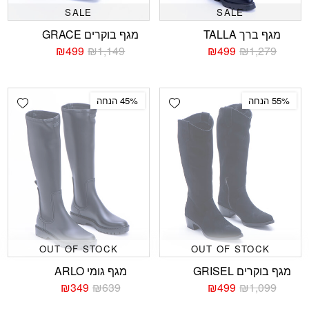
SALE
SALE
מגף ברך TALLA
מגף בוקרים GRACE
₪
499
₪
1,149
₪
499
₪
1,279
המחיר
המחיר
המחיר
המחיר
הנוכחי
המקורי
הנוכחי
המקורי
היה:
הוא:
היה:
הוא:
₪1,149.
₪499.
₪1,279.
₪499.
shlist
Add wishlist
55% הנחה
45% הנחה
OUT OF STOCK
OUT OF STOCK
מגף בוקרים GRISEL
מגף גומי ARLO
₪
349
₪
639
₪
499
₪
1,099
המחיר
המחיר
המחיר
המחיר
הנוכחי
המקורי
הנוכחי
המקורי