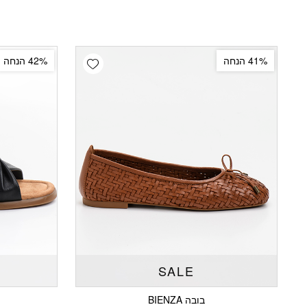
Add wishlist
41% הנחה
42% הנחה
SALE
בובה BIENZA