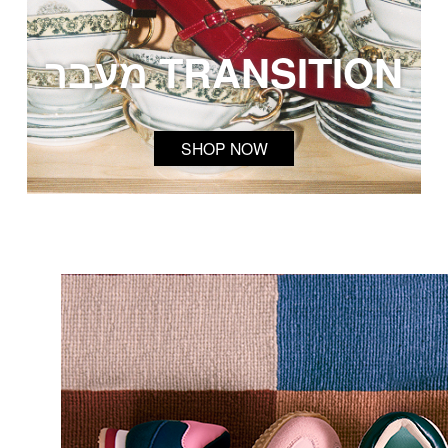
TRANSITION מעבר
SHOP NOW