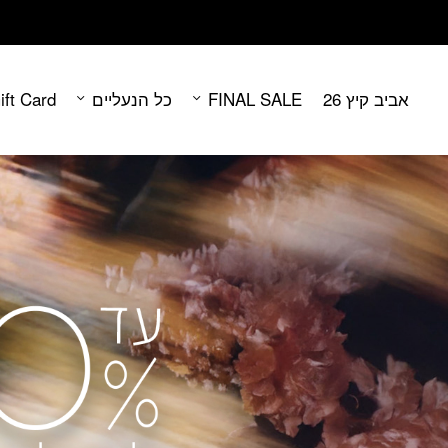
Contact Us
בחזרה למעלה
Skip to Content
אביב קיץ 26
FINAL SALE
כל הנעליים
ift Card