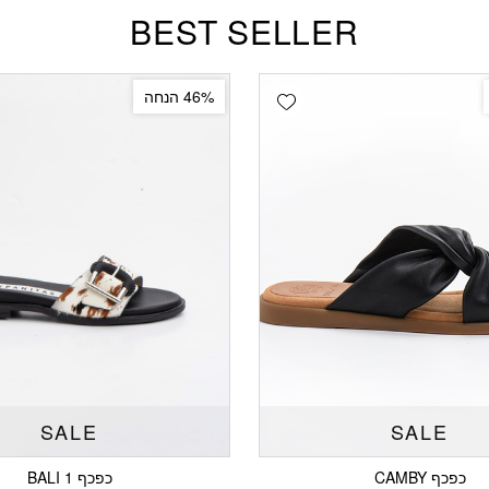
BEST SELLER
Add wishlist
46% הנחה
SALE
SALE
כפכף CAMBY
כפכף 1 BALI