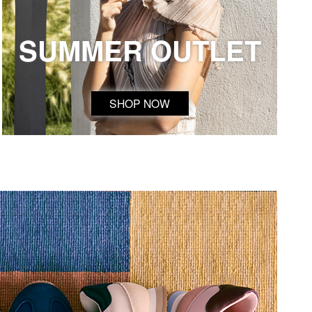
SUMMER OUTLET
SHOP NOW