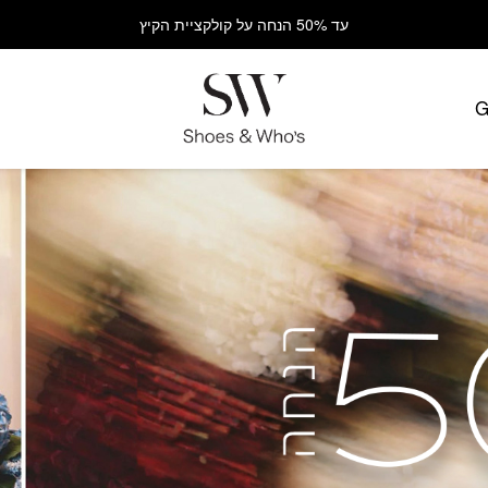
עד 50% הנחה על קולקציית הקיץ
G