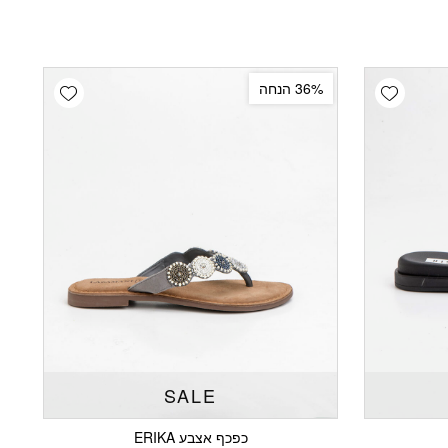
dd wishlist
Add wishlist
36% הנחה
SALE
כפכף אצבע ERIKA